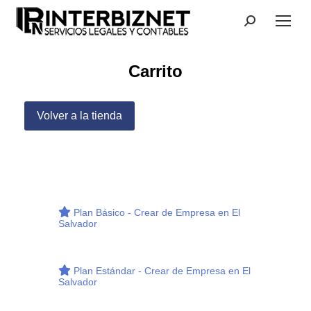
Search:
Buscar
Carrito
Volver a la tienda
Plan Básico - Crear de Empresa en El
Salvador
Plan Estándar - Crear de Empresa en El
Salvador