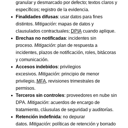
granular y desmarcado por defecto; textos claros y
específicos; registro de la evidencia.
Finalidades difusas
: usar datos para fines
distintos.
Mitigación
: mapas de datos y
clausulados contractuales;
DPIA
cuando aplique.
Brechas no notificadas
: incidentes sin
proceso.
Mitigación
: plan de respuesta a
incidentes, plazos de notificación, roles, bitácoras
y comunicación.
Accesos indebidos
: privilegios
excesivos.
Mitigación
: principio de menor
privilegio,
MFA
, revisiones trimestrales de
permisos.
Terceros sin controles
: proveedores en nube sin
DPA.
Mitigación
: acuerdos de encargo de
tratamiento, cláusulas de seguridad y auditorías.
Retención indefinida
: no depurar
datos.
Mitigación
: políticas de retención y borrado