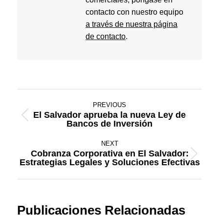
contacto con nuestro equipo
a través de nuestra página
de contacto
.
Post
PREVIOUS
navigation
El Salvador aprueba la nueva Ley de
Previous
Bancos de Inversión
post:
NEXT
Cobranza Corporativa en El Salvador:
Next
Estrategias Legales y Soluciones Efectivas
post:
Publicaciones Relacionadas