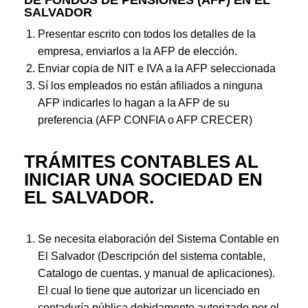
DE FONDOS DE PENSIONES (AFP) EN EL
SALVADOR
Presentar escrito con todos los detalles de la
empresa, enviarlos a la AFP de elección.
Enviar copia de NIT e IVA a la AFP seleccionada
Sí los empleados no están afiliados a ninguna
AFP indicarles lo hagan a la AFP de su
preferencia (AFP CONFIA o AFP CRECER)
TRÁMITES
CONTABLES AL
INICIAR UNA SOCIEDAD EN
EL SALVADOR.
Se necesita elaboración del Sistema Contable en
El Salvador (Descripción del sistema contable,
Catalogo de cuentas, y manual de aplicaciones).
El cual lo tiene que autorizar un licenciado en
contaduría pública debidamente autorizado por el