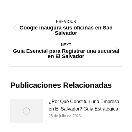
Post
PREVIOUS
navigation
Google inaugura sus oficinas en San
Previous
Salvador
post:
NEXT
Guía Esencial para Registrar una sucursal
Next
en El Salvador
post:
Publicaciones Relacionadas
¿Por Qué Constituir una Empresa
en El Salvador? Guía Estratégica
28 de julio de 2026