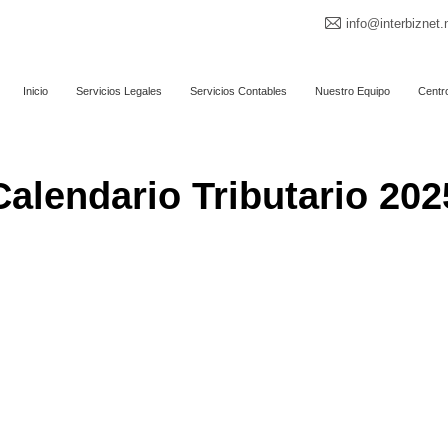
info@interbiznet.
Inicio
Servicios Legales
Servicios Contables
Nuestro Equipo
Centr
Calendario Tributario 202