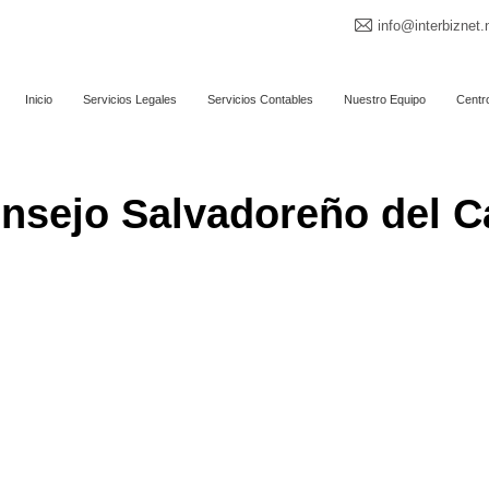
info@interbiznet.
Inicio
Servicios Legales
Servicios Contables
Nuestro Equipo
Centr
nsejo Salvadoreño del C