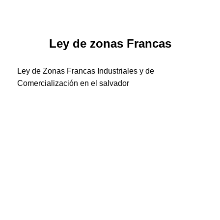
Ley de zonas Francas
Ley de Zonas Francas Industriales y de
Comercialización en el salvador
Reformas a la Ley de Zonas Francas