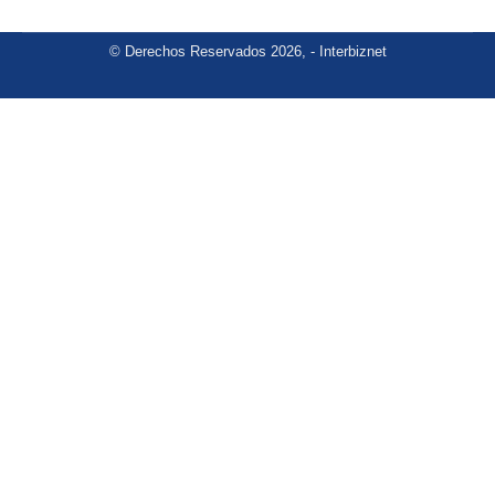
© Derechos Reservados 2026, - Interbiznet