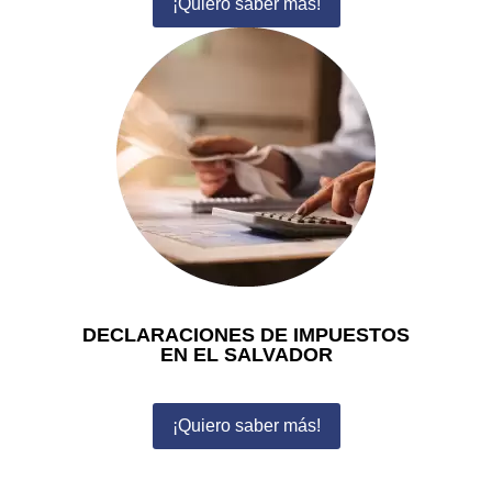
¡Quiero saber más!
DECLARACIONES DE IMPUESTOS
EN EL SALVADOR
¡Quiero saber más!