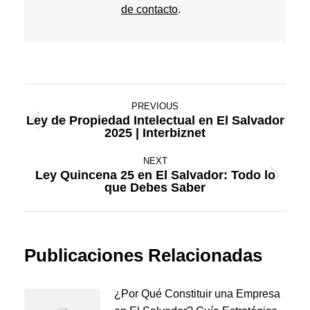
de contacto
.
Post
PREVIOUS
navigation
Ley de Propiedad Intelectual en El Salvador
Previous
2025 | Interbiznet
post:
NEXT
Ley Quincena 25 en El Salvador: Todo lo
Next
que Debes Saber
post:
Publicaciones Relacionadas
¿Por Qué Constituir una Empresa