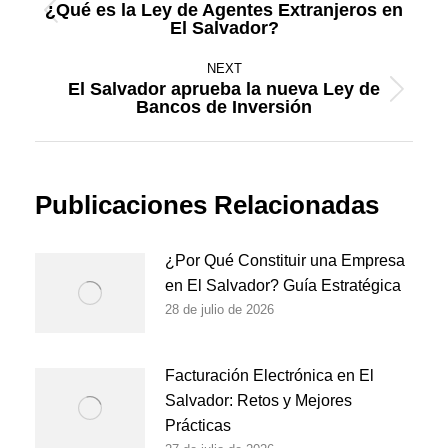
navigation
¿Qué es la Ley de Agentes Extranjeros en
Previous
El Salvador?
post:
NEXT
El Salvador aprueba la nueva Ley de
Next
Bancos de Inversión
post:
Publicaciones Relacionadas
¿Por Qué Constituir una Empresa
en El Salvador? Guía Estratégica
28 de julio de 2026
Facturación Electrónica en El
Salvador: Retos y Mejores
Prácticas