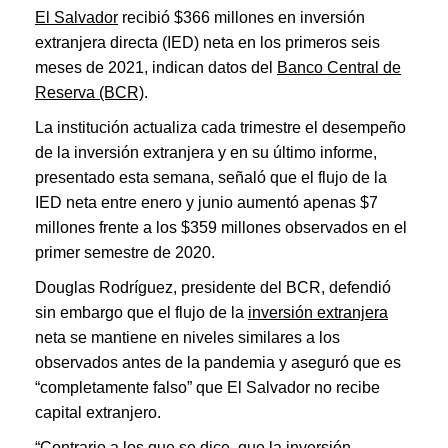
El Salvador
recibió $366 millones en inversión
extranjera directa (IED) neta en los primeros seis
meses de 2021, indican datos del
Banco Central de
Reserva (BCR)
.
La institución actualiza cada trimestre el desempeño
de la inversión extranjera y en su último informe,
presentado esta semana, señaló que el flujo de la
IED neta entre enero y junio aumentó apenas $7
millones frente a los $359 millones observados en el
primer semestre de 2020.
Douglas Rodríguez, presidente del BCR, defendió
sin embargo que el flujo de la
inversión extranjera
neta se mantiene en niveles similares a los
observados antes de la pandemia y aseguró que es
“completamente falso” que El Salvador no recibe
capital extranjero.
“Contrario a los que se dice, que la inversión