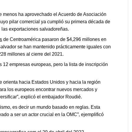
ue menos ha aprovechado el Acuerdo de Asociación
uyo pilar comercial ya cumplió su primera década de
de las exportaciones salvadoreñas.
s
de Centroamérica pasaron de $4,296 millones en
Salvador se han mantenido prácticamente iguales con
8 millones al cierre del 2021.
 12 empresas europeas, pero la lista de inscripción
 orienta hacia Estados Unidos y hacia la región
para los europeos encontrar nuevos mercados y
ersificar”, explicó el embajador Roudié.
lismo, es decir un mundo basado en reglas. Esta
vado a ser un actor crucial en la OMC”, ejemplificó