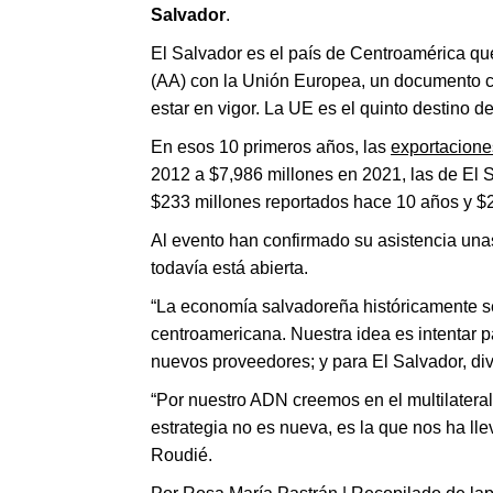
Salvador
.
El Salvador es el país de Centroamérica q
(AA) con la Unión Europea, un documento c
estar en vigor. La UE es el quinto destino 
En esos 10 primeros años, las
exportacione
2012 a $7,986 millones en 2021, las de El 
$233 millones reportados hace 10 años y $22
Al evento han confirmado su asistencia unas
todavía está abierta.
“La economía salvadoreña históricamente se
centroamericana. Nuestra idea es intentar 
nuevos proveedores; y para El Salvador, div
“Por nuestro ADN creemos en el multilatera
estrategia no es nueva, es la que nos ha lle
Roudié.