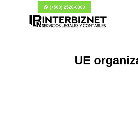
(+503) 2528-0303
UE organiza