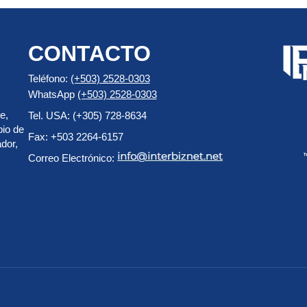
CONTACTO
Teléfono:
(+503) 2528-0303
WhatsApp
(+503) 2528-0303
e,
Tel. USA: (+305) 728-8634
pio de
Fax: +503 2264-6157
dor,
Correo Electrónico: