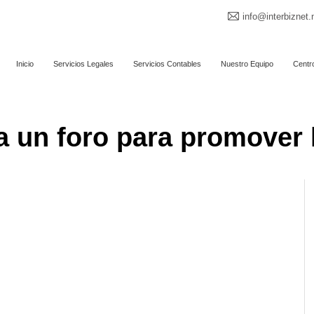
info@interbiznet.
Inicio
Servicios Legales
Servicios Contables
Nuestro Equipo
Centr
 un foro para promover 