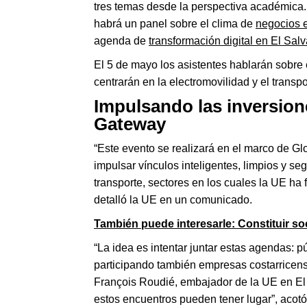
tres temas desde la perspectiva académica. 
habrá un panel sobre el clima de
negocios 
agenda de
transformación digital en El Sal
El 5 de mayo los asistentes hablarán sobre 
centrarán en la electromovilidad y el transpo
Impulsando las inversion
Gateway
“Este evento se realizará en el marco de G
impulsar vínculos inteligentes, limpios y seg
transporte, sectores en los cuales la UE ha
detalló la UE en un comunicado.
También puede interesarle: Constituir so
“La idea es intentar juntar estas agendas: 
participando también empresas costarricens
François Roudié, embajador de la UE en El
estos encuentros pueden tener lugar”, acot