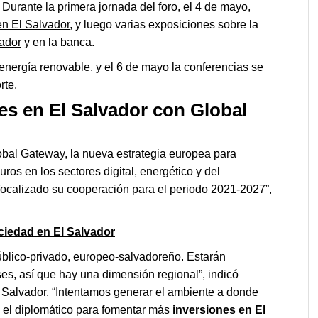
Durante la primera jornada del foro, el 4 de mayo,
en El Salvador
, y luego varias exposiciones sobre la
vador
y en la banca.
energía renovable, y el 6 de mayo la conferencias se
rte.
es en El Salvador con Global
lobal Gateway, la nueva estrategia europea para
uros en los sectores digital, energético y del
 focalizado su cooperación para el periodo 2021-2027”,
ciedad en El Salvador
público-privado, europeo-salvadoreño. Estarán
es, así que hay una dimensión regional”, indicó
 Salvador. “Intentamos generar el ambiente a donde
ó el diplomático para fomentar más
inversiones en El