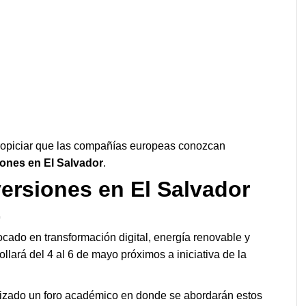
ropiciar que las compañías europeas conozcan
iones en El Salvador
.
versiones en El Salvador
E
ocado en transformación digital, energía renovable y
ollará del 4 al 6 de mayo próximos a iniciativa de la
izado un foro académico en donde se abordarán estos