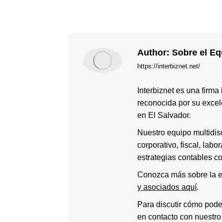
Author:
Sobre el Equ
https://interbiznet.net/
Interbiznet es una firma
reconocida por su excele
en El Salvador.
Nuestro equipo multidis
corporativo, fiscal, labo
estrategias contables c
Conozca más sobre la e
y asociados aquí
.
Para discutir cómo pod
en contacto con nuestr