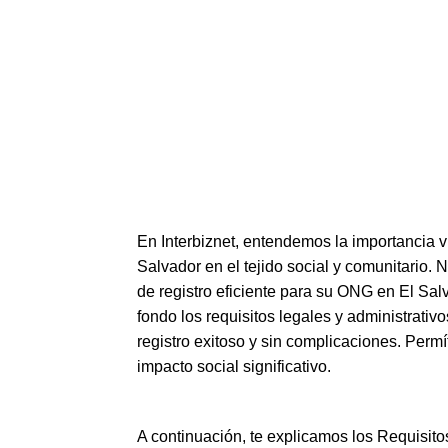
En Interbiznet, entendemos la importancia vi
Salvador en el tejido social y comunitario. 
de registro eficiente para su ONG en El S
fondo los requisitos legales y administrativ
registro exitoso y sin complicaciones. Perm
impacto social significativo.
A continuación, te explicamos los Requisitos