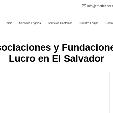
info@interbiznet.
Inicio
Servicios Legales
Servicios Contables
Nuestro Equipo
Centr
sociaciones y Fundacione
Lucro en El Salvador