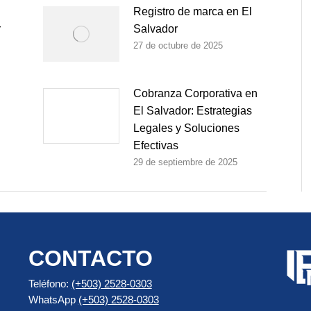
Registro de marca en El
r
Salvador
27 de octubre de 2025
Cobranza Corporativa en
El Salvador: Estrategias
Legales y Soluciones
Efectivas
29 de septiembre de 2025
CONTACTO
Teléfono:
(+503) 2528-0303
WhatsApp
(+503) 2528-0303