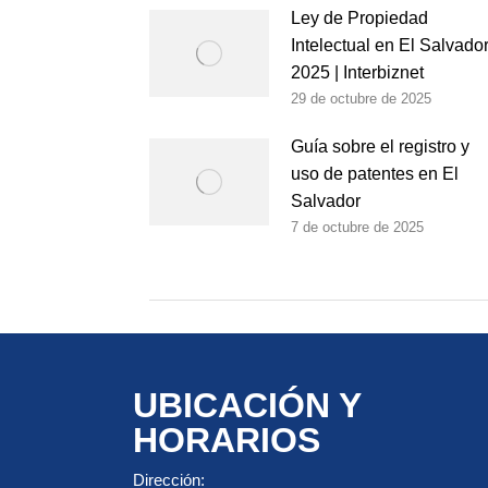
Ley de Propiedad
Intelectual en El Salvado
2025 | Interbiznet
29 de octubre de 2025
Guía sobre el registro y
uso de patentes en El
Salvador
7 de octubre de 2025
UBICACIÓN Y
HORARIOS
Dirección: