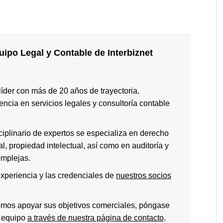
ipo Legal y Contable de Interbiznet
 líder con más de 20 años de trayectoria,
ncia en servicios legales y consultoría contable
ciplinario de expertos se especializa en derecho
ral, propiedad intelectual, así como en auditoría y
omplejas.
xperiencia y las credenciales de
nuestros socios
emos apoyar sus objetivos comerciales, póngase
o equipo
a través de nuestra página de contacto
.