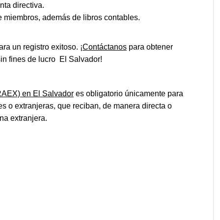
nta directiva.
de miembros, además de libros contables.
ra un registro exitoso. ¡
Contáctanos
para obtener
in fines de lucro El Salvador!
RAEX) en El Salvador
es obligatorio únicamente para
es o extranjeras, que reciban, de manera directa o
na extranjera.