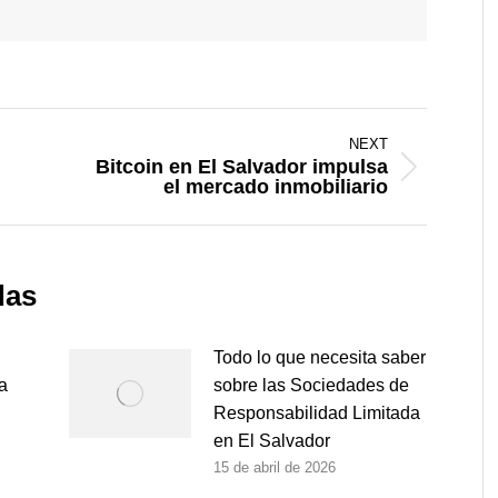
NEXT
Bitcoin en El Salvador impulsa
Next
el mercado inmobiliario
post:
das
Todo lo que necesita saber
a
sobre las Sociedades de
Responsabilidad Limitada
en El Salvador
15 de abril de 2026